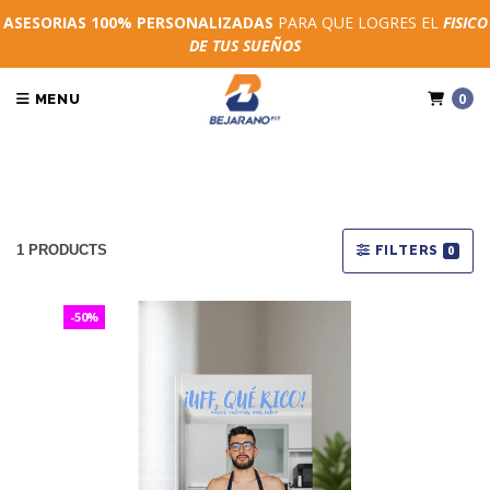
ASESORIAS 100% PERSONALIZADAS
PARA QUE LOGRES EL
FISICO
DE TUS SUEÑOS
0
MENU
1 PRODUCTS
FILTERS
0
-50%