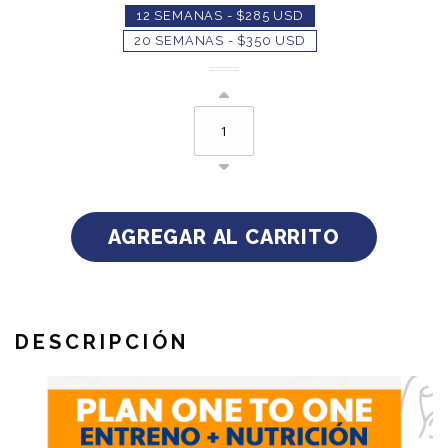
12 SEMANAS - $285 USD
20 SEMANAS - $350 USD
DESCRIPCIÓN