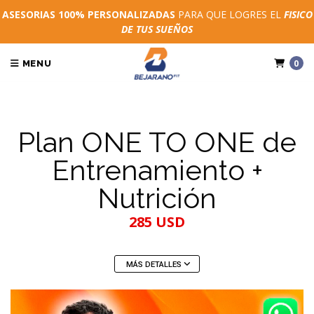
ASESORIAS 100% PERSONALIZADAS
PARA QUE LOGRES EL
FISICO
DE TUS SUEÑOS
0
MENU
Plan ONE TO ONE de
Entrenamiento +
Nutrición
285 USD
MÁS DETALLES