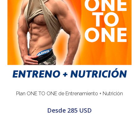
Plan ONE TO ONE de Entrenamiento + Nutrición
Desde
285 USD