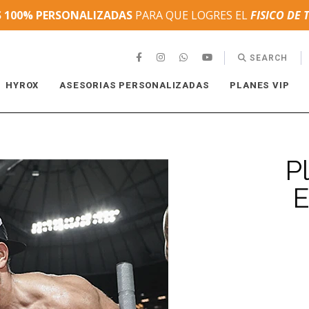
S 100% PERSONALIZADAS
PARA QUE LOGRES EL
FISICO DE 
SEARCH
HYROX
ASESORIAS PERSONALIZADAS
PLANES VIP
P
E