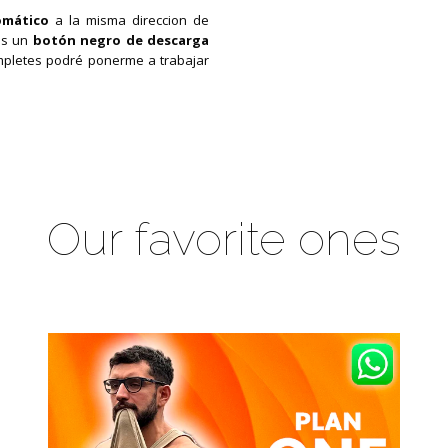
omático
a la misma direccion de
ás un
botón negro de descarga
mpletes podré ponerme a trabajar
Our favorite ones