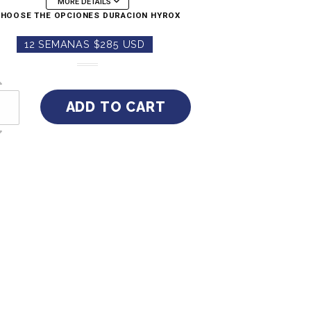
MORE DETAILS
HOOSE THE OPCIONES DURACION HYROX
12 SEMANAS $285 USD
S