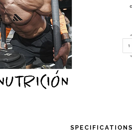
C
SPECIFICATION