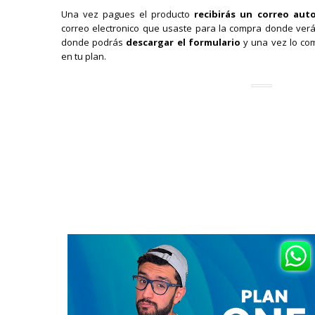
Una vez pagues el producto
recibirás un correo aut
correo electronico que usaste para la compra donde ver
donde podrás
descargar el formulario
y una vez lo co
en tu plan.