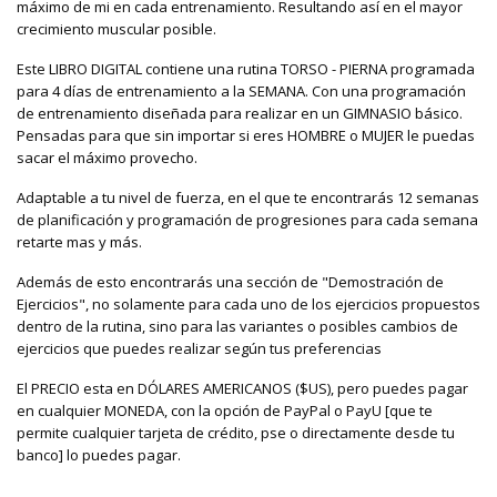
máximo de mi en cada entrenamiento. Resultando así en el mayor
crecimiento muscular posible.
Este LIBRO DIGITAL contiene una rutina TORSO - PIERNA programada
para 4 días de entrenamiento a la SEMANA. Con una programación
de entrenamiento diseñada para realizar en un GIMNASIO básico.
Pensadas para que sin importar si eres HOMBRE o MUJER le puedas
sacar el máximo provecho.
Adaptable a tu nivel de fuerza, en el que te encontrarás 12 semanas
de planificación y programación de progresiones para cada semana
retarte mas y más.
Además de esto encontrarás una sección de "Demostración de
Ejercicios", no solamente para cada uno de los ejercicios propuestos
dentro de la rutina, sino para las variantes o posibles cambios de
ejercicios que puedes realizar según tus preferencias
El PRECIO esta en DÓLARES AMERICANOS ($US), pero puedes pagar
en cualquier MONEDA, con la opción de PayPal o PayU [que te
permite cualquier tarjeta de crédito, pse o directamente desde tu
banco] lo puedes pagar.