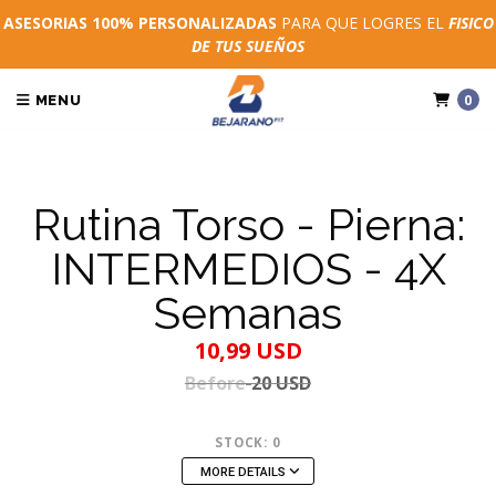
ASESORIAS 100% PERSONALIZADAS
PARA QUE LOGRES EL
FISICO
DE TUS SUEÑOS
0
MENU
Rutina Torso - Pierna:
INTERMEDIOS - 4X
Semanas
10,99 USD
Before
20 USD
STOCK:
0
MORE DETAILS