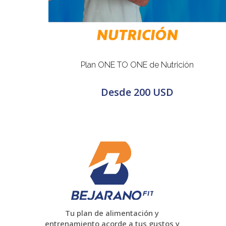
Plan ONE TO ONE de Nutrición
Desde
200 USD
Tu plan de alimentación y
entrenamiento acorde a tus gustos y