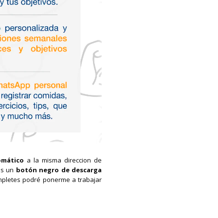
omático
a la misma direccion de
ás un
botón negro de descarga
mpletes podré ponerme a trabajar