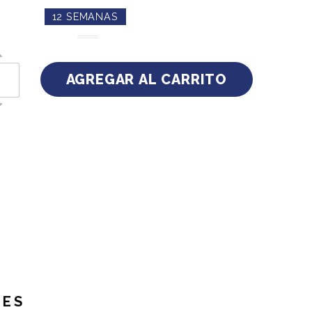
12 SEMANAS
NES