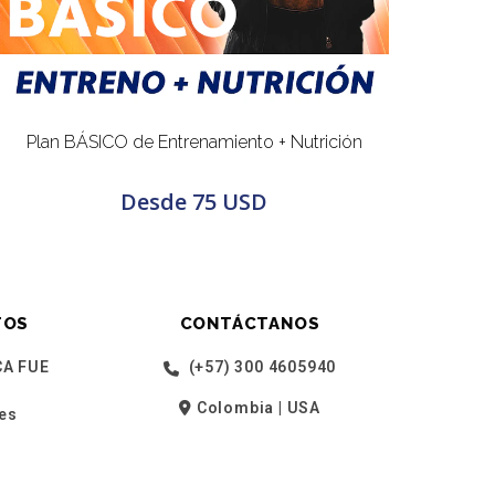
Plan BÁSICO de Entrenamiento + Nutrición
Desde
75 USD
TOS
CONTÁCTANOS
A FUE
(+57) 300 4605940
Colombia | USA
es