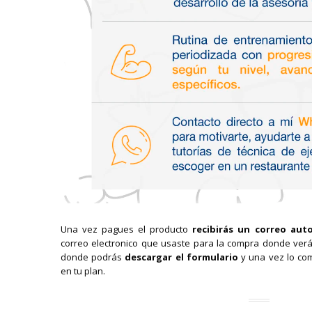
Una vez pagues el producto
recibirás un correo aut
correo electronico que usaste para la compra donde ver
donde podrás
descargar el formulario
y una vez lo co
en tu plan.