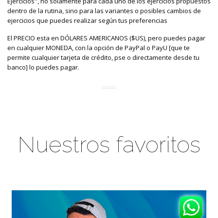
Ejercicios", no solamente para cada uno de los ejercicios propuestos
dentro de la rutina, sino para las variantes o posibles cambios de
ejercicios que puedes realizar según tus preferencias
El PRECIO esta en DÓLARES AMERICANOS ($US), pero puedes pagar
en cualquier MONEDA, con la opción de PayPal o PayU [que te
permite cualquier tarjeta de crédito, pse o directamente desde tu
banco] lo puedes pagar.
Nuestros favoritos