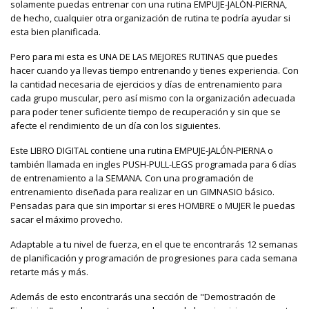
solamente puedas entrenar con una rutina EMPUJE-JALÓN-PIERNA,
de hecho, cualquier otra organización de rutina te podría ayudar si
esta bien planificada.
Pero para mi esta es UNA DE LAS MEJORES RUTINAS que puedes
hacer cuando ya llevas tiempo entrenando y tienes experiencia. Con
la cantidad necesaria de ejercicios y días de entrenamiento para
cada grupo muscular, pero así mismo con la organización adecuada
para poder tener suficiente tiempo de recuperación y sin que se
afecte el rendimiento de un día con los siguientes.
Este LIBRO DIGITAL contiene una rutina EMPUJE-JALÓN-PIERNA o
también llamada en ingles PUSH-PULL-LEGS programada para 6 días
de entrenamiento a la SEMANA. Con una programación de
entrenamiento diseñada para realizar en un GIMNASIO básico.
Pensadas para que sin importar si eres HOMBRE o MUJER le puedas
sacar el máximo provecho.
Adaptable a tu nivel de fuerza, en el que te encontrarás 12 semanas
de planificación y programación de progresiones para cada semana
retarte más y más.
Además de esto encontrarás una sección de "Demostración de